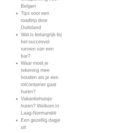
Belgen
Tips voor een
roadtrip door
Duitsland
Wat is belangrijk bij
het succesvol
runnen van een
bar?
Waar moet je
rekening mee
houden als je een
rolcontainer gaat
huren?
Vakantiehuisje
huren? Welkom in
Laag-Normandië
Een gezellig dagje
uit