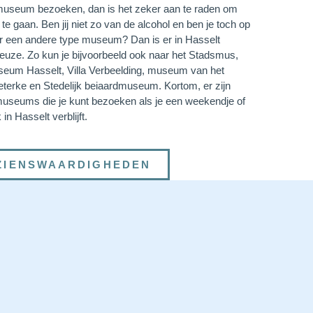
 museum bezoeken, dan is het zeker aan te raden om
 te gaan. Ben jij niet zo van de alcohol en ben je toch op
r een andere type museum? Dan is er in Hasselt
euze. Zo kun je bijvoorbeeld ook naar het Stadsmus,
um Hasselt, Villa Verbeelding, museum van het
eterke en Stedelijk beiaardmuseum. Kortom, er zijn
useums die je kunt bezoeken als je een weekendje of
in Hasselt verblijft.
ZIENSWAARDIGHEDEN