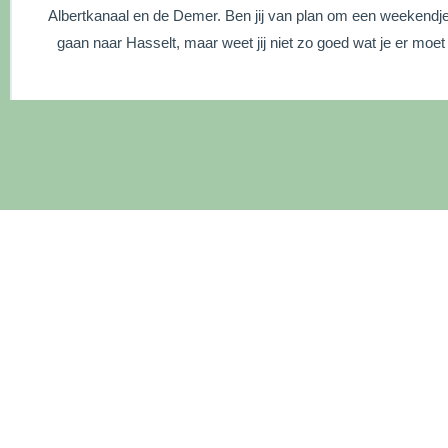
Albertkanaal en de Demer. Ben jij van plan om een weekendj
gaan naar Hasselt, maar weet jij niet zo goed wat je er moe