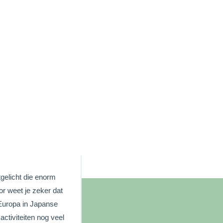
tgelicht die enorm
or weet je zeker dat
n Europa in Japanse
activiteiten nog veel