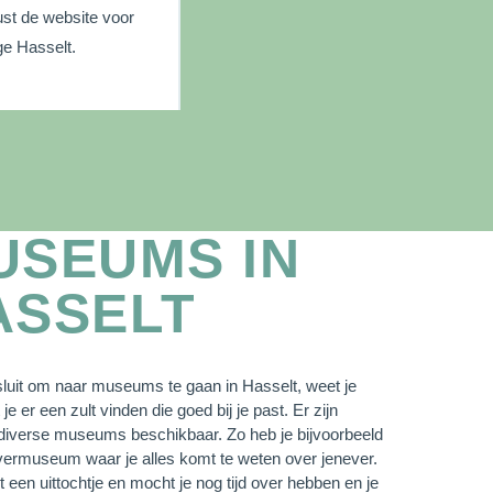
ust de website voor
ge Hasselt.
USEUMS IN
ASSELT
sluit om naar museums te gaan in Hasselt, weet je
je er een zult vinden die goed bij je past. Er zijn
 diverse museums beschikbaar. Zo heb je bijvoorbeeld
vermuseum waar je alles komt te weten over jenever.
ht een uittochtje en mocht je nog tijd over hebben en je