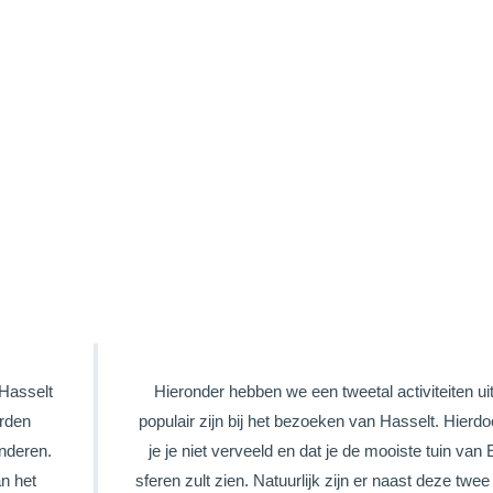
HASSELT
 Hasselt
Hieronder hebben we een tweetal activiteiten ui
orden
populair zijn bij het bezoeken van Hasselt. Hierdo
nderen.
je je niet verveeld en dat je de mooiste tuin va
n het
sferen zult zien. Natuurlijk zijn er naast deze twee 