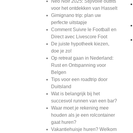
Neo Noir 2025: Stijlvolle outfits
voor het ontdekken van Hasselt
Gimignano trip: plan uw
perfecte uitstapje
Comment Suivre le Football en
Direct avec Livescore Foot
De juiste hypotheek kiezen,
doe je zo!
Op retreat gaan in Nederland:
Rust en Ontspanning voor
Belgen
Tips voor een roadtrip door
Duitsland
Wat is belangrijk bij het
succesvol runnen van een bar?
Waar moet je rekening mee
houden als je een rolcontainer
gaat huren?
Vakantiehuisje huren? Welkom