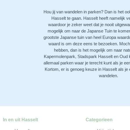
Hou jij van wandelen in parken? Dan is het o
Hasselt te gaan. Hasselt heeft namelijk v
waardoor je zeker weet dat je nooit uitgewan
mogelijk om naar de Japanse Tuin te komen
grootste Japanse tuin van heel Europa waard
waard is om deze eens te bezoeken. Mocht j
hebben, dan is het mogelijk om naar nat
Kapermolenpark, Stadspark Hasselt en Oud ke
allemaal parken waar je terecht kunt als je e
Kortom, er is genoeg keuze in Hasselt als je
wandelen.
In en uit Hasselt
Categorieen