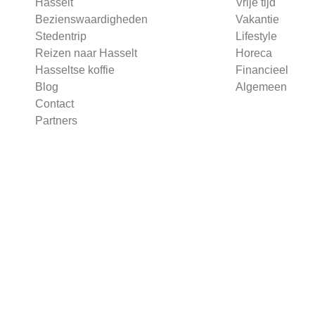
Hasselt
Vrije tijd
Bezienswaardigheden
Vakantie
Stedentrip
Lifestyle
Reizen naar Hasselt
Horeca
Hasseltse koffie
Financieel
Blog
Algemeen
Contact
Partners