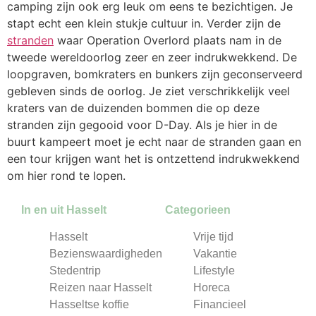
camping zijn ook erg leuk om eens te bezichtigen. Je
stapt echt een klein stukje cultuur in. Verder zijn de
stranden
waar Operation Overlord plaats nam in de
tweede wereldoorlog zeer en zeer indrukwekkend. De
loopgraven, bomkraters en bunkers zijn geconserveerd
gebleven sinds de oorlog. Je ziet verschrikkelijk veel
kraters van de duizenden bommen die op deze
stranden zijn gegooid voor D-Day. Als je hier in de
buurt kampeert moet je echt naar de stranden gaan en
een tour krijgen want het is ontzettend indrukwekkend
om hier rond te lopen.
In en uit Hasselt
Categorieen
Hasselt
Vrije tijd
Bezienswaardigheden
Vakantie
Stedentrip
Lifestyle
Reizen naar Hasselt
Horeca
Hasseltse koffie
Financieel