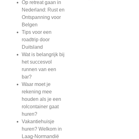
Op retreat gaan in
Nederland: Rust en
Ontspanning voor
Belgen
Tips voor een
roadtrip door
Duitsland
Wat is belangrijk bij
het succesvol
runnen van een
bar?
Waar moet je
rekening mee
houden als je een
rolcontainer gaat
huren?
Vakantiehuisje
huren? Welkom in
Laag-Normandië