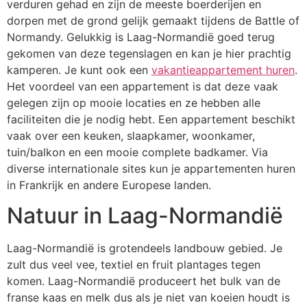
verduren gehad en zijn de meeste boerderijen en
dorpen met de grond gelijk gemaakt tijdens de Battle of
Normandy. Gelukkig is Laag-Normandië goed terug
gekomen van deze tegenslagen en kan je hier prachtig
kamperen. Je kunt ook een
vakantieappartement huren
.
Het voordeel van een appartement is dat deze vaak
gelegen zijn op mooie locaties en ze hebben alle
faciliteiten die je nodig hebt. Een appartement beschikt
vaak over een keuken, slaapkamer, woonkamer,
tuin/balkon en een mooie complete badkamer. Via
diverse internationale sites kun je appartementen huren
in Frankrijk en andere Europese landen.
Natuur in Laag-Normandië
Laag-Normandië is grotendeels landbouw gebied. Je
zult dus veel vee, textiel en fruit plantages tegen
komen. Laag-Normandië produceert het bulk van de
franse kaas en melk dus als je niet van koeien houdt is