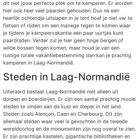
dit niet jouw perfecte plek om te kamperen. Er worden
hier ook heel veel paarden gehouden. Dus na een
heerlijk ochtendje uitslapen in je tent hoef je niet ver te
fietsen of rijden om een manege tegen te komen waar
je tijdens je kampeervakantie een paar uurtjes kunt
paardrijden. Verder zul je hier geen hoge bergen of
wilde bossen tegen komen, maar houd je van een
rustige rurale vakantiebestemming dan kan je prachtig
kamperen in Laag-Normandië.
Steden in Laag-Normandië
Uiteraard bestaat Laag-Normandië niet alleen uit
dorpen en boerderijen. Er zijn een aantal prachtig mooie
steden te vinden aan de kust en dieper in het land.
Steden zoals Alençon, Caen en Cherbourg. Dit zijn
allemaal steden waar veel is gevochten in de tweede
wereldoorlog en de monumenten zijn nog overal te zien.
Er zijn prachtige kastelen, gigantische bibliotheken en