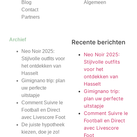
Blog
Algemeen
Contact
Partners
Archief
Recente berichten
Neo Noir 2025:
Neo Noir 2025:
Stijlvolle outfits voor
Stijlvolle outfits
het ontdekken van
voor het
Hasselt
ontdekken van
Gimignano trip: plan
Hasselt
uw perfecte
Gimignano trip:
uitstapje
plan uw perfecte
Comment Suivre le
uitstapje
Football en Direct
Comment Suivre le
avec Livescore Foot
Football en Direct
De juiste hypotheek
avec Livescore
kiezen, doe je zo!
Foot