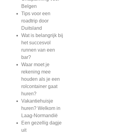
Belgen
Tips voor een
roadtrip door
Duitsland
Wat is belangrijk bij
het succesvol
runnen van een
bar?
Waar moet je
rekening mee
houden als je een
rolcontainer gaat
huren?
Vakantiehuisje
huren? Welkom in
Laag-Normandië
Een gezellig dagje
uit