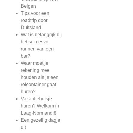
Belgen
Tips voor een
roadtrip door
Duitsland
Wat is belangrijk bij
het succesvol
runnen van een
bar?
Waar moet je
rekening mee
houden als je een
rolcontainer gaat
huren?
Vakantiehuisje
huren? Welkom in
Laag-Normandië
Een gezellig dagje
uit