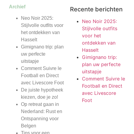
Archief
Recente berichten
Neo Noir 2025:
Neo Noir 2025:
Stijlvolle outfits voor
Stijlvolle outfits
het ontdekken van
voor het
Hasselt
ontdekken van
Gimignano trip: plan
Hasselt
uw perfecte
Gimignano trip:
uitstapje
plan uw perfecte
Comment Suivre le
uitstapje
Football en Direct
Comment Suivre le
avec Livescore Foot
Football en Direct
De juiste hypotheek
avec Livescore
kiezen, doe je zo!
Foot
Op retreat gaan in
Nederland: Rust en
Ontspanning voor
Belgen
Tips voor een