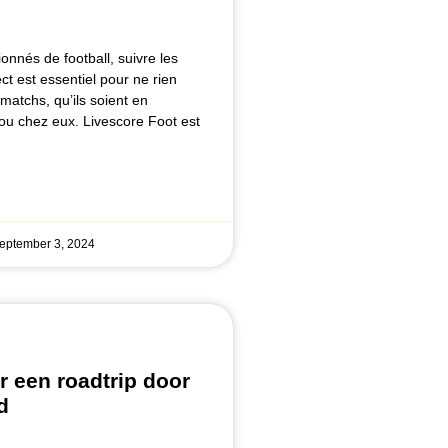
onnés de football, suivre les
ct est essentiel pour ne rien
atchs, qu’ils soient en
u chez eux. Livescore Foot est
eptember 3, 2024
r een roadtrip door
d