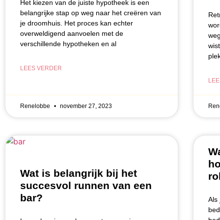
Het kiezen van de juiste hypotheek is een
belangrijke stap op weg naar het creëren van
Ret
je droomhuis. Het proces kan echter
wor
overweldigend aanvoelen met de
weg
verschillende hypotheken en al
wis
ple
LEES VERDER
LEE
Renelobbe
november 27, 2023
Ren
Wa
ho
Wat is belangrijk bij het
ro
succesvol runnen van een
bar?
Als
bed