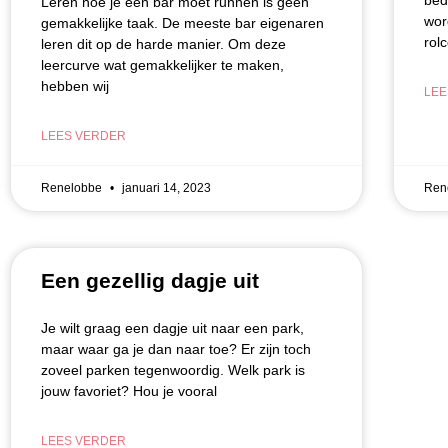
bed
Leren hoe je een bar moet runnen is geen
wor
gemakkelijke taak. De meeste bar eigenaren
rol
leren dit op de harde manier. Om deze
leercurve wat gemakkelijker te maken,
hebben wij
LEE
LEES VERDER
Renelobbe
januari 14, 2023
Ren
Een gezellig dagje uit
Je wilt graag een dagje uit naar een park,
maar waar ga je dan naar toe? Er zijn toch
zoveel parken tegenwoordig. Welk park is
jouw favoriet? Hou je vooral
LEES VERDER