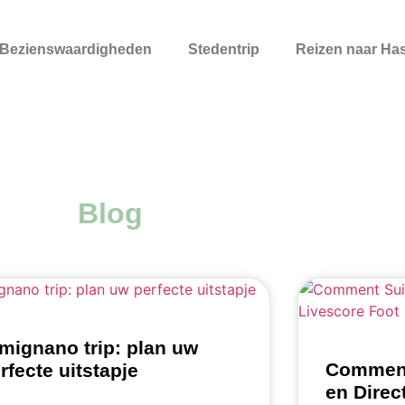
Bezienswaardigheden
Stedentrip
Reizen naar Has
Blog
mignano trip: plan uw
Comment 
rfecte uitstapje
en Direc