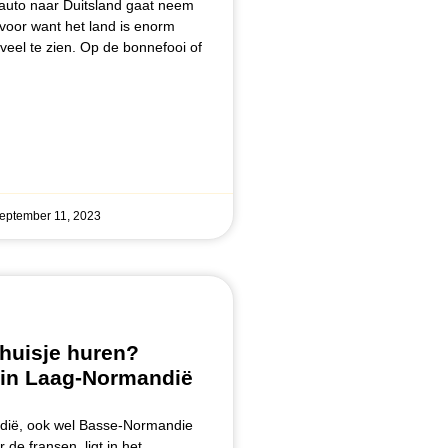
 auto naar Duitsland gaat neem
 voor want het land is enorm
 veel te zien. Op de bonnefooi of
eptember 11, 2023
huisje huren?
in Laag-Normandië
ië, ook wel Basse-Normandie
de fransen, ligt in het