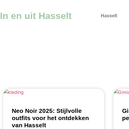
In en uit Hasselt
Hasselt
Neo Noir 2025: Stijlvolle
Gi
outfits voor het ontdekken
pe
van Hasselt