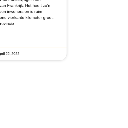
an Frankrijk. Het heeft zo’n
joen inwoners en is ruim
end vierkante kilometer groot.
rovincie
pril 22, 2022