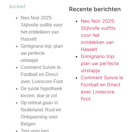
Archief
Recente berichten
Neo Noir 2025:
Neo Noir 2025:
Stijlvolle outfits voor
Stijlvolle outfits
het ontdekken van
voor het
Hasselt
ontdekken van
Gimignano trip: plan
Hasselt
uw perfecte
Gimignano trip:
uitstapje
plan uw perfecte
Comment Suivre le
uitstapje
Football en Direct
Comment Suivre le
avec Livescore Foot
Football en Direct
De juiste hypotheek
avec Livescore
kiezen, doe je zo!
Foot
Op retreat gaan in
Nederland: Rust en
Ontspanning voor
Belgen
Tips voor een