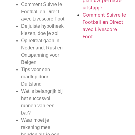
plan uw perfecte
Comment Suivre le
uitstapje
Football en Direct
Comment Suivre le
avec Livescore Foot
Football en Direct
De juiste hypotheek
avec Livescore
kiezen, doe je zo!
Foot
Op retreat gaan in
Nederland: Rust en
Ontspanning voor
Belgen
Tips voor een
roadtrip door
Duitsland
Wat is belangrijk bij
het succesvol
runnen van een
bar?
Waar moet je
rekening mee
houden als je een