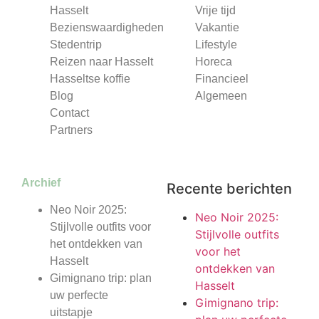
Hasselt
Vrije tijd
Bezienswaardigheden
Vakantie
Stedentrip
Lifestyle
Reizen naar Hasselt
Horeca
Hasseltse koffie
Financieel
Blog
Algemeen
Contact
Partners
Archief
Recente berichten
Neo Noir 2025:
Neo Noir 2025:
Stijlvolle outfits voor
Stijlvolle outfits
het ontdekken van
voor het
Hasselt
ontdekken van
Gimignano trip: plan
Hasselt
uw perfecte
Gimignano trip:
uitstapje