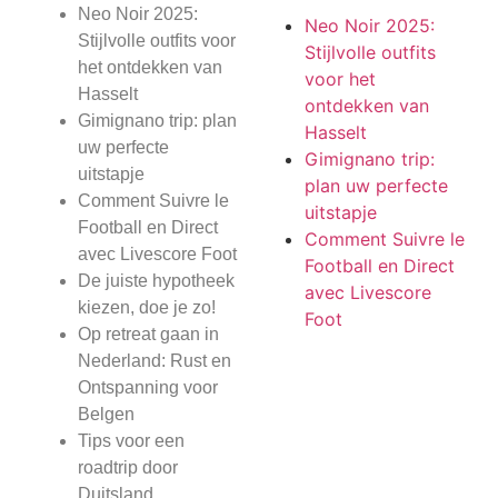
Neo Noir 2025:
Neo Noir 2025:
Stijlvolle outfits voor
Stijlvolle outfits
het ontdekken van
voor het
Hasselt
ontdekken van
Gimignano trip: plan
Hasselt
uw perfecte
Gimignano trip:
uitstapje
plan uw perfecte
Comment Suivre le
uitstapje
Football en Direct
Comment Suivre le
avec Livescore Foot
Football en Direct
De juiste hypotheek
avec Livescore
kiezen, doe je zo!
Foot
Op retreat gaan in
Nederland: Rust en
Ontspanning voor
Belgen
Tips voor een
roadtrip door
Duitsland