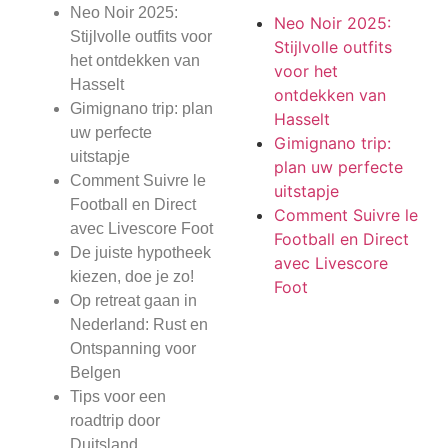
Neo Noir 2025:
Neo Noir 2025:
Stijlvolle outfits voor
Stijlvolle outfits
het ontdekken van
voor het
Hasselt
ontdekken van
Gimignano trip: plan
Hasselt
uw perfecte
Gimignano trip:
uitstapje
plan uw perfecte
Comment Suivre le
uitstapje
Football en Direct
Comment Suivre le
avec Livescore Foot
Football en Direct
De juiste hypotheek
avec Livescore
kiezen, doe je zo!
Foot
Op retreat gaan in
Nederland: Rust en
Ontspanning voor
Belgen
Tips voor een
roadtrip door
Duitsland